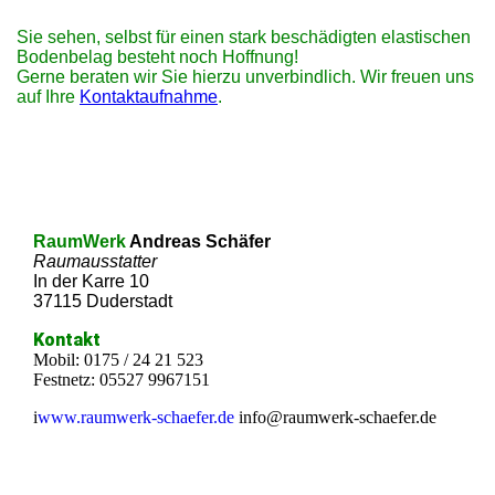
Sie sehen, selbst für einen stark beschädigten elastischen
Bodenbelag besteht noch Hoffnung!
Gerne beraten wir Sie hierzu unverbindlich. Wir freuen uns
auf Ihre
Kontaktaufnahme
.
RaumWerk
Andreas Schäfer
Raumausstatter
In der Karre 10
37115 Duderstadt
Kontakt
Mobil: 0175 / 24 21 523
Festnetz: 05527 9967151
i
www.raumwerk-schaefer.de
info@raumwerk-schaefer.de