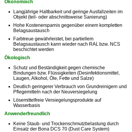
Ökonomisch
Langjährige Haltbarkeit und geringe Ausfallzeiten im
Objekt (teil- oder abschnittsweise Sanierung)
Hohe Kostenersparnis gegenüber einem kompletten
Belagsaustausch
Farbtreue gewährleistet, bei partiellem
Belagsaustausch kann wieder nach RAL bzw. NCS
beschichtet werden
Ökologisch
Schutz und Beständigkeit gegen chemische
Bindungen bzw. Flüssigkeiten (Desinfektionsmittel,
Laugen, Alkohol, Öle, Fette und Salze)
Deutlich geringerer Verbrauch von Grundreinigern und
Pflegemitteln nach der Neuversiegelung
Lösemittelfreie Versiegelungsprodukte auf
Wasserbasis
Anwenderfreundlich
Keine Staub- und Trockenschmutzbelastung durch
Einsatz der Bona DCS 70 (Dust Care System)