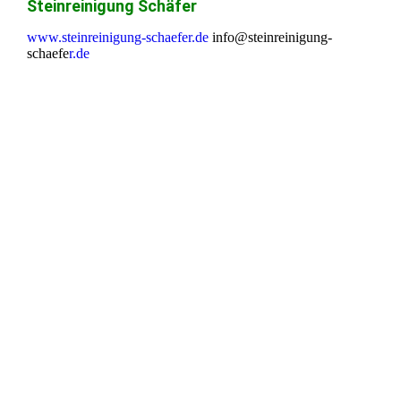
Steinreinigung Schäfer
www.steinreinigung-schaefer.de
info@steinreinigung-
schaefe
r.de