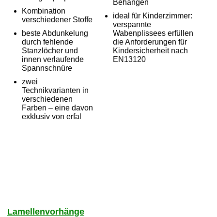
Behängen
Kombination
ideal für Kinderzimmer:
verschiedener Stoffe
verspannte
beste Abdunkelung
Wabenplissees erfüllen
durch fehlende
die Anforderungen für
Stanzlöcher und
Kindersicherheit nach
innen verlaufende
EN13120
Spannschnüre
zwei
Technikvarianten in
verschiedenen
Farben – eine davon
exklusiv von erfal
Lamellenvorhänge