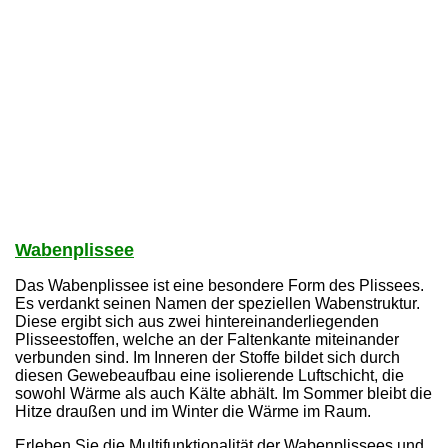
Wabenplissee
Das Wabenplissee ist eine besondere Form des Plissees.
Es verdankt seinen Namen der speziellen Wabenstruktur.
Diese ergibt sich aus zwei hintereinanderliegenden
Plisseestoffen, welche an der Faltenkante miteinander
verbunden sind. Im Inneren der Stoffe bildet sich durch
diesen Gewebeaufbau eine isolierende Luftschicht, die
sowohl Wärme als auch Kälte abhält. Im Sommer bleibt die
Hitze draußen und im Winter die Wärme im Raum.
Erleben Sie die Multifunktionalität der Wabenplissees und