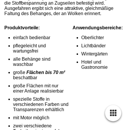
die Stoffbespannung an Zugseilen befestigt wird.
Ausgefahren ergibt sich eine attraktive, gleichmäßige
Faltung des Behanges, der an Wolken erinnert.
Produktvorteile:
Anwendungsbereiche:
einfach bedienbar
Oberlichter
pflegeleicht und
Lichtbänder
wartungsfrei
Wintergärten
alle Behänge sind
Hotel und
waschbar
Gastronomie
große
Flächen bis 70 m²
beschattbar
große Flächen mit nur
einer Anlage realisierbar
spezielle Stoffe in
verschiedenen Farben und
Transparenzen erhältlich
mit Motor möglich
zwei verschiedene