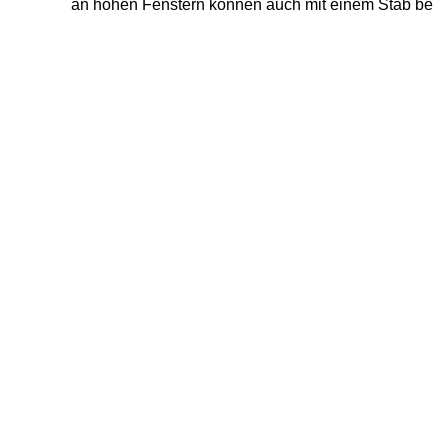
an hohen Fenstern können auch mit einem Stab bedi