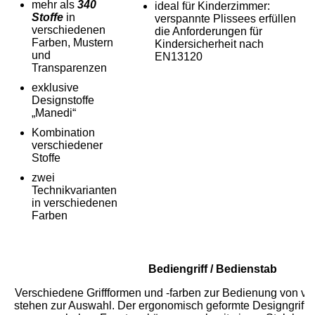
mehr als
340
ideal für Kinderzimmer:
Stoffe
in
verspannte Plissees erfüllen
verschiedenen
die Anforderungen für
Farben, Mustern
Kindersicherheit nach
und
EN13120
Transparenzen
exklusive
Designstoffe
„Manedi“
Kombination
verschiedener
Stoffe
zwei
Technikvarianten
in verschiedenen
Farben
Bediengriff / Bedienstab
Verschiedene Griffformen und -farben zur Bedienung von v
stehen zur Auswahl. Der ergonomisch geformte Designgriff a