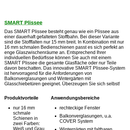
SMART Plissee
Das SMART Plissee besteht genau wie ein Plissee aus
einer dauerhaft gefalteten Stoffbahn. Bei dieser Variante
sind die Stofffalten nur 15 mm breit. In Kombination mit nur
16 mm schmalen Bedienschienen passt es sich perfekt an
enge Glaszwischenräume an. Entsprechend Ihrer
individuellen Bedürfisse können Sie auch mit einem
SMART Plissee die gesamte Glasfläche oder nur Teile
davon beschatten. Das innovative SMART Plissee-System
ist hervorragend für die Anforderungen von
Balkonverglasungen und Wintergärten mit
Glasschiebetüren geeignet. Überzeugen Sie sich selbst!
Produktvorteile
Anwendungsbereiche
nur 16 mm
rechteckige Fenster
schmale
Balkonverglasungen, u.a.
Schienen in
COVER System
zwei Farben:
Weiß und Grau
Wintergärten mit faltbaren