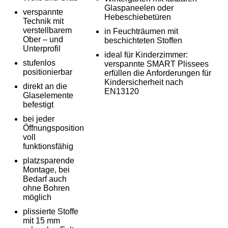
Glaspaneelen oder
verspannte
Hebeschiebetüren
Technik mit
verstellbarem
in Feuchträumen mit
Ober – und
beschichteten Stoffen
Unterprofil
ideal für Kinderzimmer:
stufenlos
verspannte SMART Plissees
positionierbar
erfüllen die Anforderungen für
Kindersicherheit nach
direkt an die
EN13120
Glaselemente
befestigt
bei jeder
Öffnungsposition
voll
funktionsfähig
platzsparende
Montage, bei
Bedarf auch
ohne Bohren
möglich
plissierte Stoffe
mit 15 mm