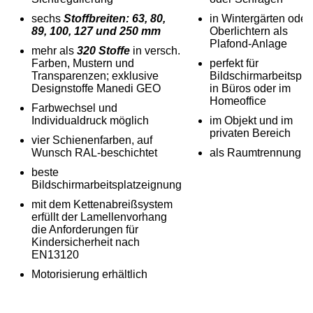
sechs
Stoffbreiten: 63, 80,
in Wintergärten oder
89, 100, 127 und 250 mm
Oberlichtern als
Plafond-Anlage
mehr als
320 Stoffe
in versch.
Farben, Mustern und
perfekt für
Transparenzen; exklusive
Bildschirmarbeitsplä
Designstoffe Manedi GEO
in Büros oder im
Homeoffice
Farbwechsel und
Individualdruck möglich
im Objekt und im
privaten Bereich
vier Schienenfarben, auf
Wunsch RAL-beschichtet
als Raumtrennung
beste
Bildschirmarbeitsplatzeignung
mit dem Kettenabreißsystem
erfüllt der Lamellenvorhang
die Anforderungen für
Kindersicherheit nach
EN13120
Motorisierung erhältlich