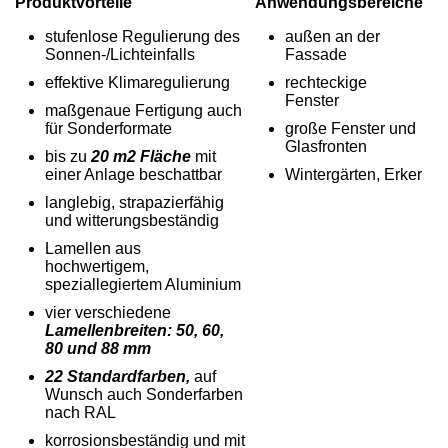
Produktvorteile
Anwendungsbereiche
stufenlose Regulierung des
außen an der
Sonnen-/Lichteinfalls
Fassade
effektive Klimaregulierung
rechteckige
Fenster
maßgenaue Fertigung auch
für Sonderformate
große Fenster und
Glasfronten
bis zu
20 m2 Fläche
mit
einer Anlage beschattbar
Wintergärten, Erker
langlebig, strapazierfähig
und witterungsbeständig
Lamellen aus
hochwertigem,
speziallegiertem Aluminium
vier verschiedene
Lamellenbreiten: 50, 60,
80 und 88 mm
22 Standardfarben,
auf
Wunsch auch Sonderfarben
nach RAL
korrosionsbeständig und mit